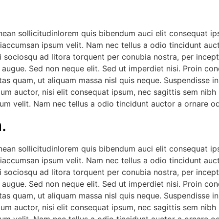
nean sollicitudinlorem quis bibendum auci elit consequat ips
iaccumsan ipsum velit. Nam nec tellus a odio tincidunt auct
ti sociosqu ad litora torquent per conubia nostra, per incep
 augue. Sed non neque elit. Sed ut imperdiet nisi. Proin c
tas quam, ut aliquam massa nisl quis neque. Suspendisse in o
dum auctor, nisi elit consequat ipsum, nec sagittis sem nibh 
m velit. Nam nec tellus a odio tincidunt auctor a ornare od
.
nean sollicitudinlorem quis bibendum auci elit consequat ips
iaccumsan ipsum velit. Nam nec tellus a odio tincidunt auct
ti sociosqu ad litora torquent per conubia nostra, per incep
 augue. Sed non neque elit. Sed ut imperdiet nisi. Proin c
tas quam, ut aliquam massa nisl quis neque. Suspendisse in o
dum auctor, nisi elit consequat ipsum, nec sagittis sem nibh 