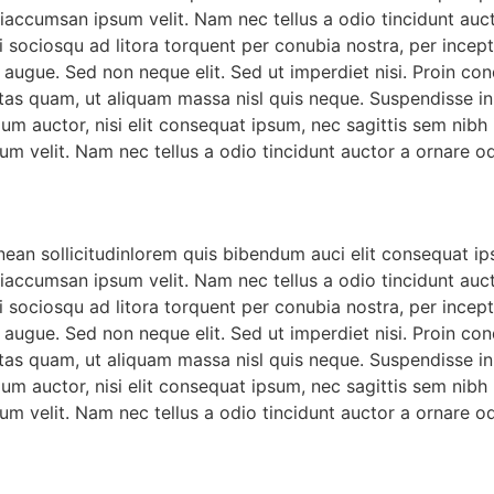
iaccumsan ipsum velit. Nam nec tellus a odio tincidunt auct
ti sociosqu ad litora torquent per conubia nostra, per incep
 augue. Sed non neque elit. Sed ut imperdiet nisi. Proin c
tas quam, ut aliquam massa nisl quis neque. Suspendisse in o
dum auctor, nisi elit consequat ipsum, nec sagittis sem nibh 
m velit. Nam nec tellus a odio tincidunt auctor a ornare od
nean sollicitudinlorem quis bibendum auci elit consequat ips
iaccumsan ipsum velit. Nam nec tellus a odio tincidunt auct
ti sociosqu ad litora torquent per conubia nostra, per incep
 augue. Sed non neque elit. Sed ut imperdiet nisi. Proin c
tas quam, ut aliquam massa nisl quis neque. Suspendisse in o
dum auctor, nisi elit consequat ipsum, nec sagittis sem nibh 
m velit. Nam nec tellus a odio tincidunt auctor a ornare od