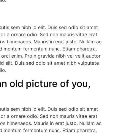
io.
utis sem nibh id elit. Duis sed odio sit amet
or a ornare odio. Sed non mauris vitae erat
tos himenaeos. Mauris in erat justo. Nullam ac
ondimentum fermentum nunc. Etiam pharetra,
rci enim. Proin gravida nibh vel velit auctor
id elit. Duis sed odio sit amet nibh vulputate
io.
n old picture of you,
utis sem nibh id elit. Duis sed odio sit amet
or a ornare odio. Sed non mauris vitae erat
tos himenaeos. Mauris in erat justo. Nullam ac
ondimentum fermentum nunc. Etiam pharetra,