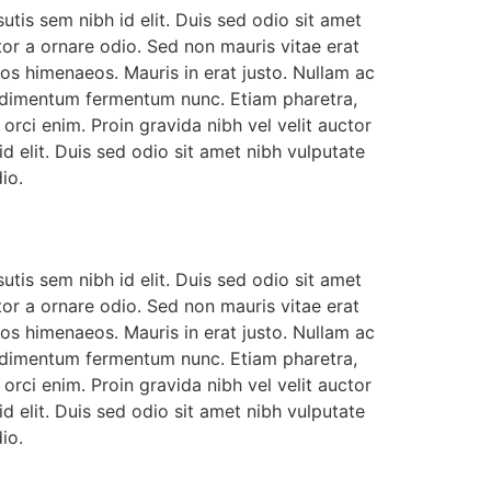
utis sem nibh id elit. Duis sed odio sit amet
or a ornare odio. Sed non mauris vitae erat
tos himenaeos. Mauris in erat justo. Nullam ac
ondimentum fermentum nunc. Etiam pharetra,
rci enim. Proin gravida nibh vel velit auctor
id elit. Duis sed odio sit amet nibh vulputate
io.
utis sem nibh id elit. Duis sed odio sit amet
or a ornare odio. Sed non mauris vitae erat
tos himenaeos. Mauris in erat justo. Nullam ac
ondimentum fermentum nunc. Etiam pharetra,
rci enim. Proin gravida nibh vel velit auctor
id elit. Duis sed odio sit amet nibh vulputate
io.