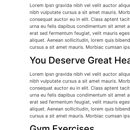
Lorem Ipsn gravida nibh vel velit auctor aliqu
nibh vulputate cursus a sit amet mauris. Morb
consequat auctor eu in elit. Class aptent taci
urna eu felis dapibus condimentum sit amet a
erat sed fermentum feugiat, velit mauris eges
aliquet. Aenean sollicitudin, lorem quis biben
cursus a sit amet mauris. Morbiac cumsan ipsu
You Deserve Great Hea
Lorem Ipsn gravida nibh vel velit auctor aliqu
nibh vulputate cursus a sit amet mauris. Morb
consequat auctor eu in elit. Class aptent taci
urna eu felis dapibus condimentum sit amet a
erat sed fermentum feugiat, velit mauris eges
aliquet. Aenean sollicitudin, lorem quis biben
cursus a sit amet mauris. Morbiac cumsan ipsu
Gym Exercises