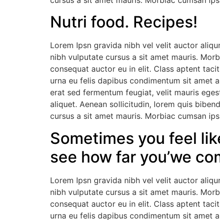
cursus a sit amet mauris. Morbiac cumsan ipsu
Nutri food. Recipes!
Lorem Ipsn gravida nibh vel velit auctor aliqu
nibh vulputate cursus a sit amet mauris. Morb
consequat auctor eu in elit. Class aptent taci
urna eu felis dapibus condimentum sit amet a
erat sed fermentum feugiat, velit mauris eges
aliquet. Aenean sollicitudin, lorem quis biben
cursus a sit amet mauris. Morbiac cumsan ipsu
Sometimes you feel lik
see how far you’we co
Lorem Ipsn gravida nibh vel velit auctor aliqu
nibh vulputate cursus a sit amet mauris. Morb
consequat auctor eu in elit. Class aptent taci
urna eu felis dapibus condimentum sit amet a