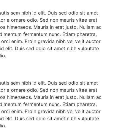
utis sem nibh id elit. Duis sed odio sit amet
or a ornare odio. Sed non mauris vitae erat
tos himenaeos. Mauris in erat justo. Nullam ac
ondimentum fermentum nunc. Etiam pharetra,
rci enim. Proin gravida nibh vel velit auctor
id elit. Duis sed odio sit amet nibh vulputate
io.
utis sem nibh id elit. Duis sed odio sit amet
or a ornare odio. Sed non mauris vitae erat
tos himenaeos. Mauris in erat justo. Nullam ac
ondimentum fermentum nunc. Etiam pharetra,
rci enim. Proin gravida nibh vel velit auctor
id elit. Duis sed odio sit amet nibh vulputate
io.