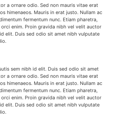
or a ornare odio. Sed non mauris vitae erat
tos himenaeos. Mauris in erat justo. Nullam ac
ondimentum fermentum nunc. Etiam pharetra,
rci enim. Proin gravida nibh vel velit auctor
id elit. Duis sed odio sit amet nibh vulputate
io.
utis sem nibh id elit. Duis sed odio sit amet
or a ornare odio. Sed non mauris vitae erat
tos himenaeos. Mauris in erat justo. Nullam ac
ondimentum fermentum nunc. Etiam pharetra,
rci enim. Proin gravida nibh vel velit auctor
id elit. Duis sed odio sit amet nibh vulputate
io.