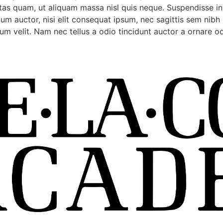
tas quam, ut aliquam massa nisl quis neque. Suspendisse in o
dum auctor, nisi elit consequat ipsum, nec sagittis sem nibh 
m velit. Nam nec tellus a odio tincidunt auctor a ornare od