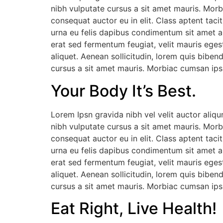
nibh vulputate cursus a sit amet mauris. Morb
consequat auctor eu in elit. Class aptent taci
urna eu felis dapibus condimentum sit amet a
erat sed fermentum feugiat, velit mauris eges
aliquet. Aenean sollicitudin, lorem quis biben
cursus a sit amet mauris. Morbiac cumsan ipsu
Your Body It’s Best.
Lorem Ipsn gravida nibh vel velit auctor aliqu
nibh vulputate cursus a sit amet mauris. Morb
consequat auctor eu in elit. Class aptent taci
urna eu felis dapibus condimentum sit amet a
erat sed fermentum feugiat, velit mauris eges
aliquet. Aenean sollicitudin, lorem quis biben
cursus a sit amet mauris. Morbiac cumsan ipsu
Eat Right, Live Health!