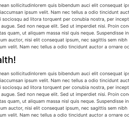
nean sollicitudinlorem quis bibendum auci elit consequat ips
iaccumsan ipsum velit. Nam nec tellus a odio tincidunt auct
ti sociosqu ad litora torquent per conubia nostra, per incep
 augue. Sed non neque elit. Sed ut imperdiet nisi. Proin c
tas quam, ut aliquam massa nisl quis neque. Suspendisse in o
dum auctor, nisi elit consequat ipsum, nec sagittis sem nibh 
m velit. Nam nec tellus a odio tincidunt auctor a ornare od
lth!
nean sollicitudinlorem quis bibendum auci elit consequat ips
iaccumsan ipsum velit. Nam nec tellus a odio tincidunt auct
ti sociosqu ad litora torquent per conubia nostra, per incep
 augue. Sed non neque elit. Sed ut imperdiet nisi. Proin c
tas quam, ut aliquam massa nisl quis neque. Suspendisse in o
dum auctor, nisi elit consequat ipsum, nec sagittis sem nibh 
m velit. Nam nec tellus a odio tincidunt auctor a ornare od