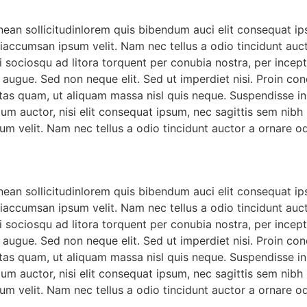
nean sollicitudinlorem quis bibendum auci elit consequat ips
iaccumsan ipsum velit. Nam nec tellus a odio tincidunt auct
ti sociosqu ad litora torquent per conubia nostra, per incep
 augue. Sed non neque elit. Sed ut imperdiet nisi. Proin c
tas quam, ut aliquam massa nisl quis neque. Suspendisse in o
dum auctor, nisi elit consequat ipsum, nec sagittis sem nibh 
m velit. Nam nec tellus a odio tincidunt auctor a ornare od
nean sollicitudinlorem quis bibendum auci elit consequat ips
iaccumsan ipsum velit. Nam nec tellus a odio tincidunt auct
ti sociosqu ad litora torquent per conubia nostra, per incep
 augue. Sed non neque elit. Sed ut imperdiet nisi. Proin c
tas quam, ut aliquam massa nisl quis neque. Suspendisse in o
dum auctor, nisi elit consequat ipsum, nec sagittis sem nibh 
m velit. Nam nec tellus a odio tincidunt auctor a ornare od