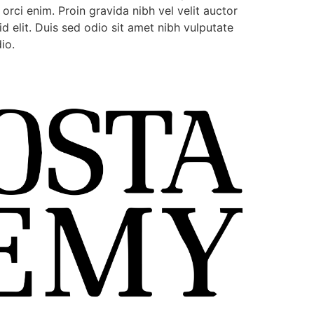
rci enim. Proin gravida nibh vel velit auctor
id elit. Duis sed odio sit amet nibh vulputate
io.