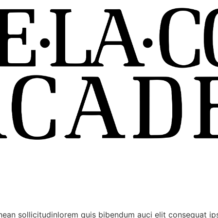
nean sollicitudinlorem quis bibendum auci elit consequat ips