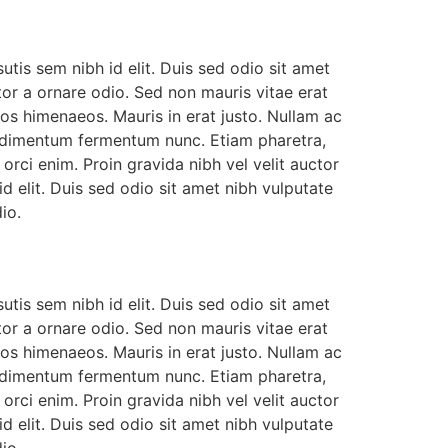
utis sem nibh id elit. Duis sed odio sit amet
or a ornare odio. Sed non mauris vitae erat
tos himenaeos. Mauris in erat justo. Nullam ac
ondimentum fermentum nunc. Etiam pharetra,
rci enim. Proin gravida nibh vel velit auctor
id elit. Duis sed odio sit amet nibh vulputate
io.
utis sem nibh id elit. Duis sed odio sit amet
or a ornare odio. Sed non mauris vitae erat
tos himenaeos. Mauris in erat justo. Nullam ac
ondimentum fermentum nunc. Etiam pharetra,
rci enim. Proin gravida nibh vel velit auctor
id elit. Duis sed odio sit amet nibh vulputate