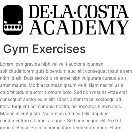
Gym Exercises
Lorem Ipsn gravida nibh vel velit auctor aliqunean
sollicitudinlorem quis bibendum auci elit consequat ipsutis sem
nibh id elit. Duis sed odio sit amet nibh vulputate cursus a sit
amet mauris. Morbiaccumsan ipsum velit. Nam nec tellus a
odio tincidunt auctor a ornare odio. Sed non mauris vitae erat
consequat auctor eu in elit. Class aptent taciti sociosqu ad
litora torquent per conubia nostra, per inceptos himenaeos.
Mauris in erat justo. Nullam ac urna eu felis dapibus
condimentum sit amet a augue. Sed non neque elit. Sed ut
imperdiet nisi. Proin condimentum fermentum nunc. Etiam