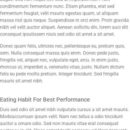
condimentum fermentum nunc. Etiam pharetra, erat sed
fermentum feugiat, velit mauris egestas quam, ut aliquam
massa nisl quis neque. Suspendisse in orci enim. Proin gravida
nibh vel velit auctor aliquet. Aenean sollicitu din, lorem auci elit
consequat ipsutissem niuis sed odio sit amet a sit amet.
Donec quam felis, ultricies nec, pellentesque eu, pretium quis,
sem. Nulla consequat massa quis enim. Donec pede justo,
fringilla vel, aliquet nec, vulputate eget, arcu. In enim justo,
rhoncus ut, imperdiet a, venenatis vitae, justo. Nullam dictum
felis eu pede mollis pretium. Integer tincidunt. Sed fringilla
mauris sit amet nibh.
Eating Habit For Best Performance
Duis sed odio sit amet nibh vulputate cursus a sit amet mauris.
Morbiaccumsan ipsum velit. Nam nec tellus a odio tincidunt
auctor a ornare odio. Sed non mauris vitae erat consequat