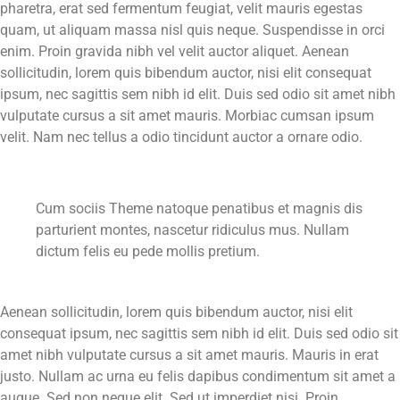
pharetra, erat sed fermentum feugiat, velit mauris egestas
quam, ut aliquam massa nisl quis neque. Suspendisse in orci
enim. Proin gravida nibh vel velit auctor aliquet. Aenean
sollicitudin, lorem quis bibendum auctor, nisi elit consequat
ipsum, nec sagittis sem nibh id elit. Duis sed odio sit amet nibh
vulputate cursus a sit amet mauris. Morbiac cumsan ipsum
velit. Nam nec tellus a odio tincidunt auctor a ornare odio.
Cum sociis Theme natoque penatibus et magnis dis
parturient montes, nascetur ridiculus mus. Nullam
dictum felis eu pede mollis pretium.
Aenean sollicitudin, lorem quis bibendum auctor, nisi elit
consequat ipsum, nec sagittis sem nibh id elit. Duis sed odio sit
amet nibh vulputate cursus a sit amet mauris. Mauris in erat
justo. Nullam ac urna eu felis dapibus condimentum sit amet a
augue. Sed non neque elit. Sed ut imperdiet nisi. Proin