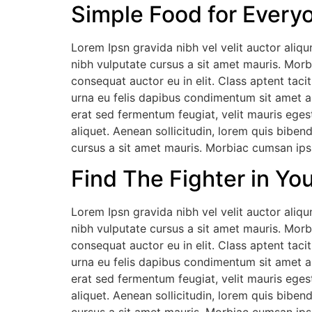
Simple Food for Every
Lorem Ipsn gravida nibh vel velit auctor aliqu
nibh vulputate cursus a sit amet mauris. Morb
consequat auctor eu in elit. Class aptent taci
urna eu felis dapibus condimentum sit amet a
erat sed fermentum feugiat, velit mauris eges
aliquet. Aenean sollicitudin, lorem quis biben
cursus a sit amet mauris. Morbiac cumsan ipsu
Find The Fighter in You
Lorem Ipsn gravida nibh vel velit auctor aliqu
nibh vulputate cursus a sit amet mauris. Morb
consequat auctor eu in elit. Class aptent taci
urna eu felis dapibus condimentum sit amet a
erat sed fermentum feugiat, velit mauris eges
aliquet. Aenean sollicitudin, lorem quis biben