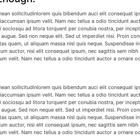
nean sollicitudinlorem quis bibendum auci elit consequat ips
iaccumsan ipsum velit. Nam nec tellus a odio tincidunt auct
ti sociosqu ad litora torquent per conubia nostra, per incep
 augue. Sed non neque elit. Sed ut imperdiet nisi. Proin c
tas quam, ut aliquam massa nisl quis neque. Suspendisse in o
dum auctor, nisi elit consequat ipsum, nec sagittis sem nibh 
m velit. Nam nec tellus a odio tincidunt auctor a ornare od
nean sollicitudinlorem quis bibendum auci elit consequat ips
iaccumsan ipsum velit. Nam nec tellus a odio tincidunt auct
ti sociosqu ad litora torquent per conubia nostra, per incep
 augue. Sed non neque elit. Sed ut imperdiet nisi. Proin c
tas quam, ut aliquam massa nisl quis neque. Suspendisse in o
dum auctor, nisi elit consequat ipsum, nec sagittis sem nibh 
m velit. Nam nec tellus a odio tincidunt auctor a ornare od