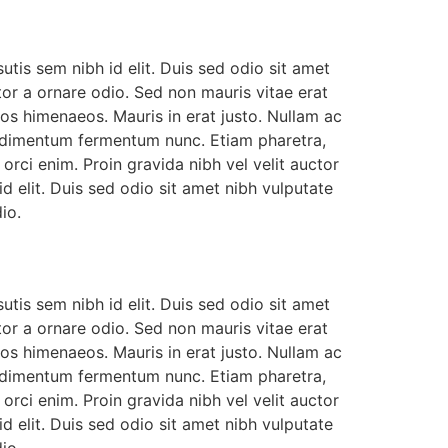
utis sem nibh id elit. Duis sed odio sit amet
or a ornare odio. Sed non mauris vitae erat
tos himenaeos. Mauris in erat justo. Nullam ac
ondimentum fermentum nunc. Etiam pharetra,
rci enim. Proin gravida nibh vel velit auctor
id elit. Duis sed odio sit amet nibh vulputate
io.
utis sem nibh id elit. Duis sed odio sit amet
or a ornare odio. Sed non mauris vitae erat
tos himenaeos. Mauris in erat justo. Nullam ac
ondimentum fermentum nunc. Etiam pharetra,
rci enim. Proin gravida nibh vel velit auctor
id elit. Duis sed odio sit amet nibh vulputate