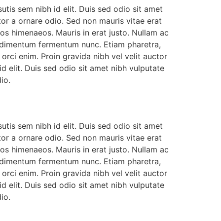
utis sem nibh id elit. Duis sed odio sit amet
or a ornare odio. Sed non mauris vitae erat
tos himenaeos. Mauris in erat justo. Nullam ac
ondimentum fermentum nunc. Etiam pharetra,
rci enim. Proin gravida nibh vel velit auctor
id elit. Duis sed odio sit amet nibh vulputate
io.
utis sem nibh id elit. Duis sed odio sit amet
or a ornare odio. Sed non mauris vitae erat
tos himenaeos. Mauris in erat justo. Nullam ac
ondimentum fermentum nunc. Etiam pharetra,
rci enim. Proin gravida nibh vel velit auctor
id elit. Duis sed odio sit amet nibh vulputate
io.