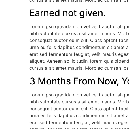
cursus a sit amet mauris. Morbiac cumsan ipsu
Earned not given.
Lorem Ipsn gravida nibh vel velit auctor aliqu
nibh vulputate cursus a sit amet mauris. Morb
consequat auctor eu in elit. Class aptent taci
urna eu felis dapibus condimentum sit amet a
erat sed fermentum feugiat, velit mauris eges
aliquet. Aenean sollicitudin, lorem quis biben
cursus a sit amet mauris. Morbiac cumsan ipsu
3 Months From Now, Yo
Lorem Ipsn gravida nibh vel velit auctor aliqu
nibh vulputate cursus a sit amet mauris. Morb
consequat auctor eu in elit. Class aptent taci
urna eu felis dapibus condimentum sit amet a
erat sed fermentum feugiat, velit mauris eges