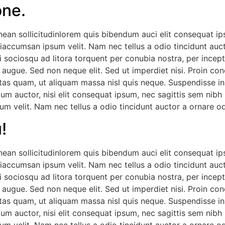
one.
nean sollicitudinlorem quis bibendum auci elit consequat ips
iaccumsan ipsum velit. Nam nec tellus a odio tincidunt auct
ti sociosqu ad litora torquent per conubia nostra, per incep
 augue. Sed non neque elit. Sed ut imperdiet nisi. Proin c
tas quam, ut aliquam massa nisl quis neque. Suspendisse in o
dum auctor, nisi elit consequat ipsum, nec sagittis sem nibh 
m velit. Nam nec tellus a odio tincidunt auctor a ornare od
!
nean sollicitudinlorem quis bibendum auci elit consequat ips
iaccumsan ipsum velit. Nam nec tellus a odio tincidunt auct
ti sociosqu ad litora torquent per conubia nostra, per incep
 augue. Sed non neque elit. Sed ut imperdiet nisi. Proin c
tas quam, ut aliquam massa nisl quis neque. Suspendisse in o
dum auctor, nisi elit consequat ipsum, nec sagittis sem nibh 