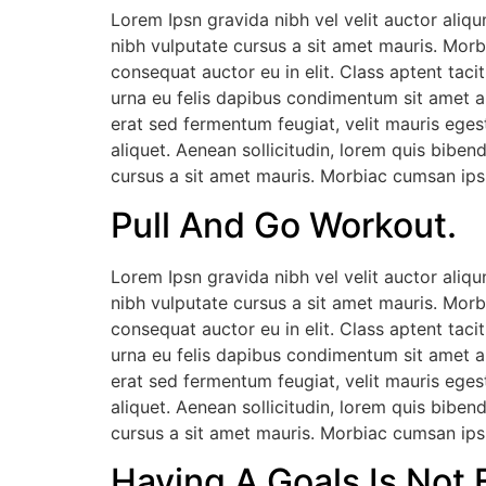
Lorem Ipsn gravida nibh vel velit auctor aliqu
nibh vulputate cursus a sit amet mauris. Morb
consequat auctor eu in elit. Class aptent taci
urna eu felis dapibus condimentum sit amet a
erat sed fermentum feugiat, velit mauris eges
aliquet. Aenean sollicitudin, lorem quis biben
cursus a sit amet mauris. Morbiac cumsan ipsu
Pull And Go Workout.
Lorem Ipsn gravida nibh vel velit auctor aliqu
nibh vulputate cursus a sit amet mauris. Morb
consequat auctor eu in elit. Class aptent taci
urna eu felis dapibus condimentum sit amet a
erat sed fermentum feugiat, velit mauris eges
aliquet. Aenean sollicitudin, lorem quis biben
cursus a sit amet mauris. Morbiac cumsan ipsu
Having A Goals Is Not