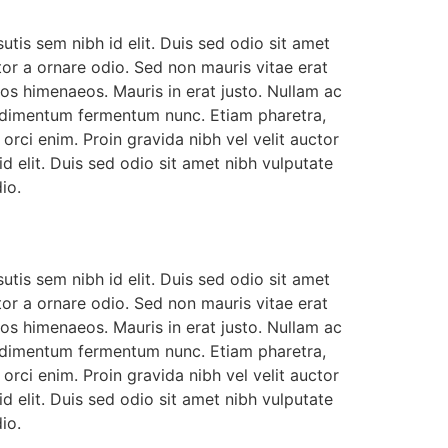
utis sem nibh id elit. Duis sed odio sit amet
or a ornare odio. Sed non mauris vitae erat
tos himenaeos. Mauris in erat justo. Nullam ac
ondimentum fermentum nunc. Etiam pharetra,
rci enim. Proin gravida nibh vel velit auctor
id elit. Duis sed odio sit amet nibh vulputate
io.
utis sem nibh id elit. Duis sed odio sit amet
or a ornare odio. Sed non mauris vitae erat
tos himenaeos. Mauris in erat justo. Nullam ac
ondimentum fermentum nunc. Etiam pharetra,
rci enim. Proin gravida nibh vel velit auctor
id elit. Duis sed odio sit amet nibh vulputate
io.