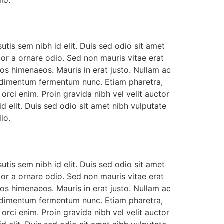
io.
utis sem nibh id elit. Duis sed odio sit amet
or a ornare odio. Sed non mauris vitae erat
tos himenaeos. Mauris in erat justo. Nullam ac
ondimentum fermentum nunc. Etiam pharetra,
rci enim. Proin gravida nibh vel velit auctor
id elit. Duis sed odio sit amet nibh vulputate
io.
utis sem nibh id elit. Duis sed odio sit amet
or a ornare odio. Sed non mauris vitae erat
tos himenaeos. Mauris in erat justo. Nullam ac
ondimentum fermentum nunc. Etiam pharetra,
rci enim. Proin gravida nibh vel velit auctor