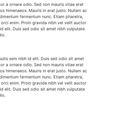
or a ornare odio. Sed non mauris vitae erat
tos himenaeos. Mauris in erat justo. Nullam ac
ondimentum fermentum nunc. Etiam pharetra,
rci enim. Proin gravida nibh vel velit auctor
id elit. Duis sed odio sit amet nibh vulputate
io.
utis sem nibh id elit. Duis sed odio sit amet
or a ornare odio. Sed non mauris vitae erat
tos himenaeos. Mauris in erat justo. Nullam ac
ondimentum fermentum nunc. Etiam pharetra,
rci enim. Proin gravida nibh vel velit auctor
id elit. Duis sed odio sit amet nibh vulputate
io.