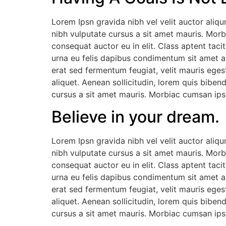
Lorem Ipsn gravida nibh vel velit auctor aliqu
nibh vulputate cursus a sit amet mauris. Morb
consequat auctor eu in elit. Class aptent taci
urna eu felis dapibus condimentum sit amet a
erat sed fermentum feugiat, velit mauris eges
aliquet. Aenean sollicitudin, lorem quis biben
cursus a sit amet mauris. Morbiac cumsan ipsu
Believe in your dream.
Lorem Ipsn gravida nibh vel velit auctor aliqu
nibh vulputate cursus a sit amet mauris. Morb
consequat auctor eu in elit. Class aptent taci
urna eu felis dapibus condimentum sit amet a
erat sed fermentum feugiat, velit mauris eges
aliquet. Aenean sollicitudin, lorem quis biben
cursus a sit amet mauris. Morbiac cumsan ipsu