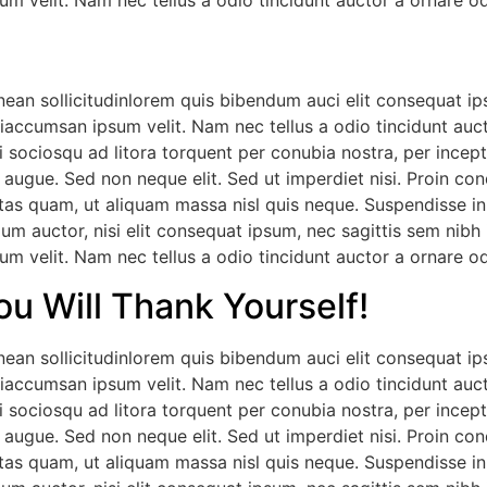
m velit. Nam nec tellus a odio tincidunt auctor a ornare od
nean sollicitudinlorem quis bibendum auci elit consequat ips
iaccumsan ipsum velit. Nam nec tellus a odio tincidunt auct
ti sociosqu ad litora torquent per conubia nostra, per incep
 augue. Sed non neque elit. Sed ut imperdiet nisi. Proin c
tas quam, ut aliquam massa nisl quis neque. Suspendisse in o
dum auctor, nisi elit consequat ipsum, nec sagittis sem nibh 
m velit. Nam nec tellus a odio tincidunt auctor a ornare od
u Will Thank Yourself!
nean sollicitudinlorem quis bibendum auci elit consequat ips
iaccumsan ipsum velit. Nam nec tellus a odio tincidunt auct
ti sociosqu ad litora torquent per conubia nostra, per incep
 augue. Sed non neque elit. Sed ut imperdiet nisi. Proin c
tas quam, ut aliquam massa nisl quis neque. Suspendisse in o