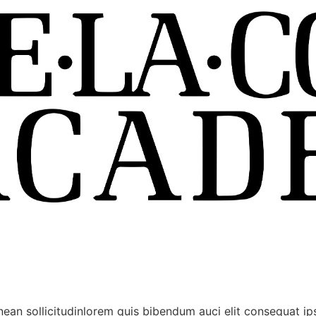
nean sollicitudinlorem quis bibendum auci elit consequat ips