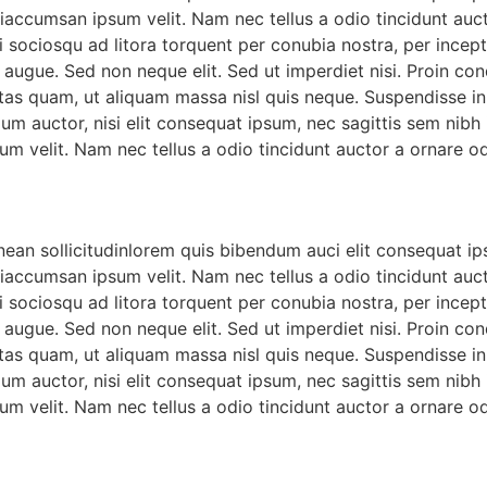
iaccumsan ipsum velit. Nam nec tellus a odio tincidunt auct
ti sociosqu ad litora torquent per conubia nostra, per incep
 augue. Sed non neque elit. Sed ut imperdiet nisi. Proin c
tas quam, ut aliquam massa nisl quis neque. Suspendisse in o
dum auctor, nisi elit consequat ipsum, nec sagittis sem nibh 
m velit. Nam nec tellus a odio tincidunt auctor a ornare od
nean sollicitudinlorem quis bibendum auci elit consequat ips
iaccumsan ipsum velit. Nam nec tellus a odio tincidunt auct
ti sociosqu ad litora torquent per conubia nostra, per incep
 augue. Sed non neque elit. Sed ut imperdiet nisi. Proin c
tas quam, ut aliquam massa nisl quis neque. Suspendisse in o
dum auctor, nisi elit consequat ipsum, nec sagittis sem nibh 
m velit. Nam nec tellus a odio tincidunt auctor a ornare od