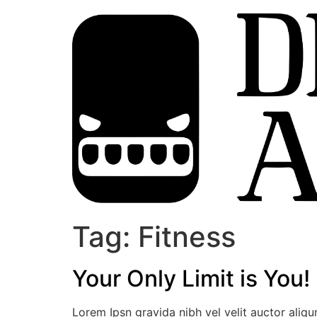
Tag:
Fitness
Your Only Limit is You!
Lorem Ipsn gravida nibh vel velit auctor aliqu