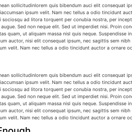
nean sollicitudinlorem quis bibendum auci elit consequat ips
iaccumsan ipsum velit. Nam nec tellus a odio tincidunt auct
ti sociosqu ad litora torquent per conubia nostra, per incep
 augue. Sed non neque elit. Sed ut imperdiet nisi. Proin c
tas quam, ut aliquam massa nisl quis neque. Suspendisse in o
dum auctor, nisi elit consequat ipsum, nec sagittis sem nibh 
m velit. Nam nec tellus a odio tincidunt auctor a ornare od
nean sollicitudinlorem quis bibendum auci elit consequat ips
iaccumsan ipsum velit. Nam nec tellus a odio tincidunt auct
ti sociosqu ad litora torquent per conubia nostra, per incep
 augue. Sed non neque elit. Sed ut imperdiet nisi. Proin c
tas quam, ut aliquam massa nisl quis neque. Suspendisse in o
dum auctor, nisi elit consequat ipsum, nec sagittis sem nibh 
m velit. Nam nec tellus a odio tincidunt auctor a ornare od
 Enough.