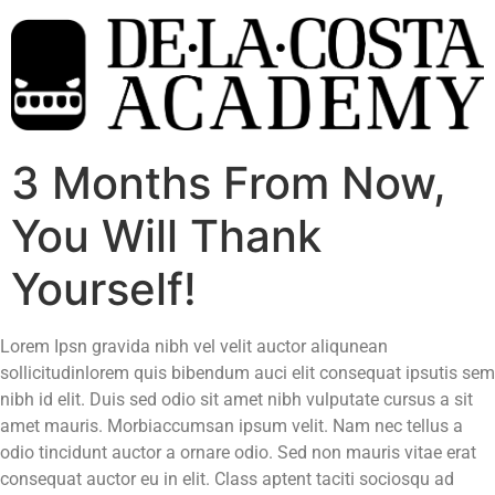
3 Months From Now,
You Will Thank
Yourself!
Lorem Ipsn gravida nibh vel velit auctor aliqunean
sollicitudinlorem quis bibendum auci elit consequat ipsutis sem
nibh id elit. Duis sed odio sit amet nibh vulputate cursus a sit
amet mauris. Morbiaccumsan ipsum velit. Nam nec tellus a
odio tincidunt auctor a ornare odio. Sed non mauris vitae erat
consequat auctor eu in elit. Class aptent taciti sociosqu ad