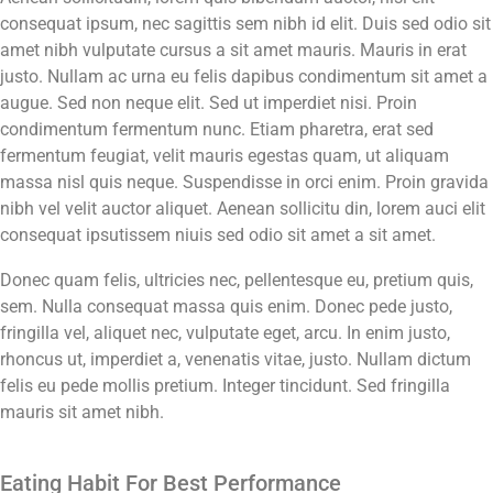
consequat ipsum, nec sagittis sem nibh id elit. Duis sed odio sit
amet nibh vulputate cursus a sit amet mauris. Mauris in erat
justo. Nullam ac urna eu felis dapibus condimentum sit amet a
augue. Sed non neque elit. Sed ut imperdiet nisi. Proin
condimentum fermentum nunc. Etiam pharetra, erat sed
fermentum feugiat, velit mauris egestas quam, ut aliquam
massa nisl quis neque. Suspendisse in orci enim. Proin gravida
nibh vel velit auctor aliquet. Aenean sollicitu din, lorem auci elit
consequat ipsutissem niuis sed odio sit amet a sit amet.
Donec quam felis, ultricies nec, pellentesque eu, pretium quis,
sem. Nulla consequat massa quis enim. Donec pede justo,
fringilla vel, aliquet nec, vulputate eget, arcu. In enim justo,
rhoncus ut, imperdiet a, venenatis vitae, justo. Nullam dictum
felis eu pede mollis pretium. Integer tincidunt. Sed fringilla
mauris sit amet nibh.
Eating Habit For Best Performance