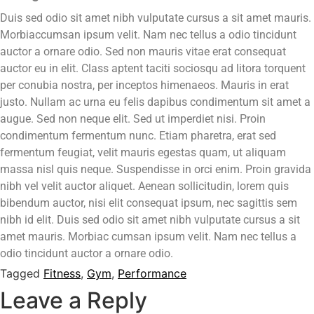
Duis sed odio sit amet nibh vulputate cursus a sit amet mauris.
Morbiaccumsan ipsum velit. Nam nec tellus a odio tincidunt
auctor a ornare odio. Sed non mauris vitae erat consequat
auctor eu in elit. Class aptent taciti sociosqu ad litora torquent
per conubia nostra, per inceptos himenaeos. Mauris in erat
justo. Nullam ac urna eu felis dapibus condimentum sit amet a
augue. Sed non neque elit. Sed ut imperdiet nisi. Proin
condimentum fermentum nunc. Etiam pharetra, erat sed
fermentum feugiat, velit mauris egestas quam, ut aliquam
massa nisl quis neque. Suspendisse in orci enim. Proin gravida
nibh vel velit auctor aliquet. Aenean sollicitudin, lorem quis
bibendum auctor, nisi elit consequat ipsum, nec sagittis sem
nibh id elit. Duis sed odio sit amet nibh vulputate cursus a sit
amet mauris. Morbiac cumsan ipsum velit. Nam nec tellus a
odio tincidunt auctor a ornare odio.
Tagged
Fitness
,
Gym
,
Performance
Leave a Reply