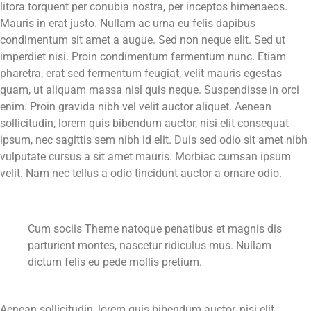
litora torquent per conubia nostra, per inceptos himenaeos.
Mauris in erat justo. Nullam ac urna eu felis dapibus
condimentum sit amet a augue. Sed non neque elit. Sed ut
imperdiet nisi. Proin condimentum fermentum nunc. Etiam
pharetra, erat sed fermentum feugiat, velit mauris egestas
quam, ut aliquam massa nisl quis neque. Suspendisse in orci
enim. Proin gravida nibh vel velit auctor aliquet. Aenean
sollicitudin, lorem quis bibendum auctor, nisi elit consequat
ipsum, nec sagittis sem nibh id elit. Duis sed odio sit amet nibh
vulputate cursus a sit amet mauris. Morbiac cumsan ipsum
velit. Nam nec tellus a odio tincidunt auctor a ornare odio.
Cum sociis Theme natoque penatibus et magnis dis
parturient montes, nascetur ridiculus mus. Nullam
dictum felis eu pede mollis pretium.
Aenean sollicitudin, lorem quis bibendum auctor, nisi elit